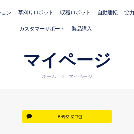
ション
草刈りロボット
収穫ロボット
自動運転
協
カスタマーサポート
製品購入
マイページ
ホーム
マイページ