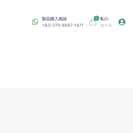
力
製品購入相談
0
私の
+82) 070-8887-1471
カート