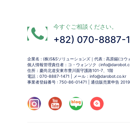
今すぐご相談ください。
+82) 070-8887-
企業名 : (株)S&Sソリューションズ｜代表 : 高原錫(コウ
個人情報管理責任者：コ・ウォンソク（info@darobot.co
住所：慶尚北道安東市豊川面守護路101-7、1階
電話：070-8887-1471 | メール：info@darobot.co.kr
事業者登録番号 : 750-86-01471 | 通信販売業申告 20