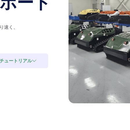
ポート
り速く、
チュートリアル