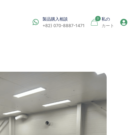
力
製品購入相談
私の
0
+82) 070-8887-1471
カート