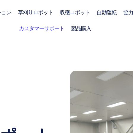
ション
草刈りロボット
収穫ロボット
自動運転
協
カスタマーサポート
製品購入