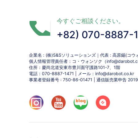
今すぐご相談ください。
+82) 070-8887-
企業名 : (株)S&Sソリューションズ｜代表 : 高原錫(コウ
個人情報管理責任者：コ・ウォンソク（info@darobot.co
住所：慶尚北道安東市豊川面守護路101-7、1階
電話：070-8887-1471 | メール：info@darobot.co.kr
事業者登録番号 : 750-86-01471 | 通信販売業申告 20