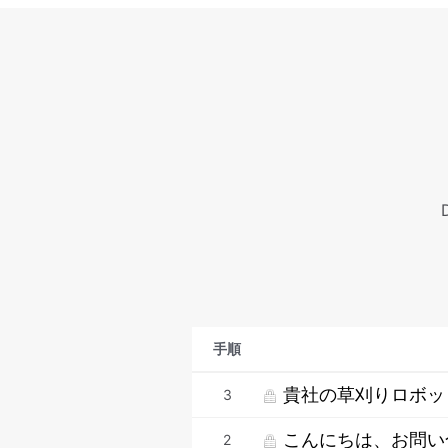
手順
貴社の草刈りロボッ
3
こんにちは、お問い
2